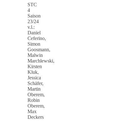
STC
4
Saison
23/24
v.l.:
Daniel
Ceferino,
Simon
Goosmann,
Malwin
Marchlewski,
Kirsten
Kluk,
Jessica
Schäfer,
Martin
Oberem,
Robin
Oberem,
Max
Deckers