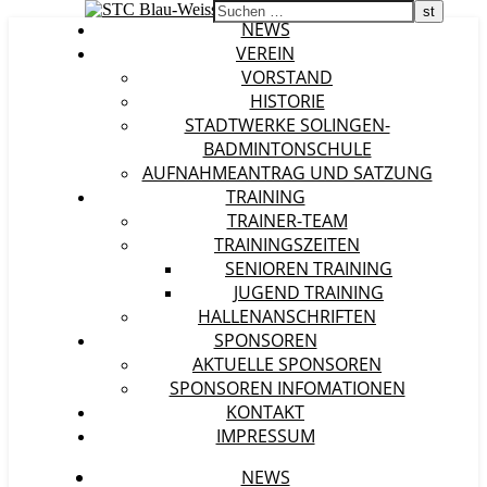
NEWS
VEREIN
VORSTAND
HISTORIE
STADTWERKE SOLINGEN-
BADMINTONSCHULE
AUFNAHMEANTRAG UND SATZUNG
TRAINING
TRAINER-TEAM
TRAININGSZEITEN
SENIOREN TRAINING
JUGEND TRAINING
HALLENANSCHRIFTEN
SPONSOREN
AKTUELLE SPONSOREN
SPONSOREN INFOMATIONEN
KONTAKT
IMPRESSUM
NEWS