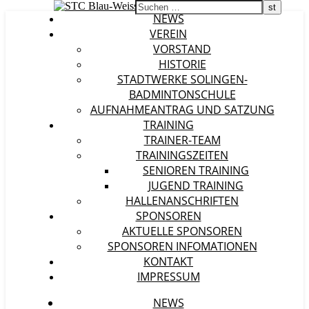
NEWS
VEREIN
VORSTAND
HISTORIE
STADTWERKE SOLINGEN-
BADMINTONSCHULE
AUFNAHMEANTRAG UND SATZUNG
TRAINING
TRAINER-TEAM
TRAININGSZEITEN
SENIOREN TRAINING
JUGEND TRAINING
HALLENANSCHRIFTEN
SPONSOREN
AKTUELLE SPONSOREN
SPONSOREN INFOMATIONEN
KONTAKT
IMPRESSUM
NEWS