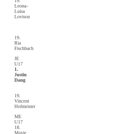
19.
Leona-
Luisa
Lovison
19.
Ria
Fischbach
JE
U17
1.
Justin
Dang
19.
Vincent
Hofmeister
ME
U17
18.
Maxie