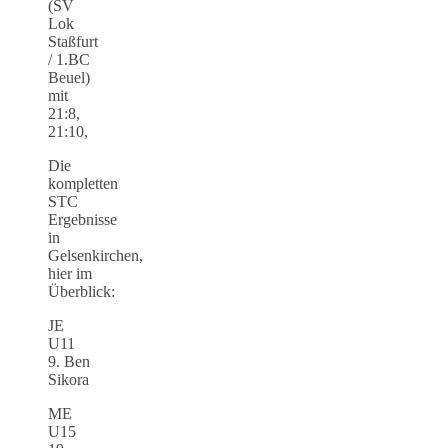
(SV
Lok
Staßfurt
/ 1.BC
Beuel)
mit
21:8,
21:10,
Die
kompletten
STC
Ergebnisse
in
Gelsenkirchen,
hier im
Überblick:
JE
U11
9. Ben
Sikora
ME
U15