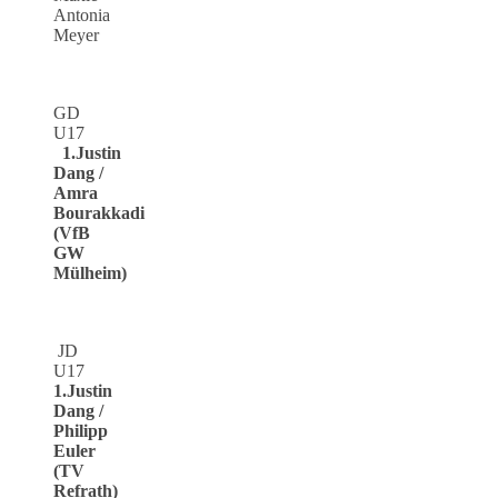
Antonia
Meyer
GD
U17
1.Justin
Dang /
Amra
Bourakkadi
(VfB
GW
Mülheim)
JD
U17
1.Justin
Dang /
Philipp
Euler
(TV
Refrath)