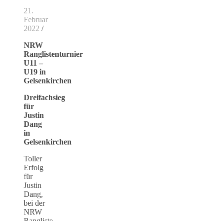
21.
Februar
2022
/
NRW
Ranglistenturnier
U11 –
U19 in
Gelsenkirchen
Dreifachsieg
für
Justin
Dang
in
Gelsenkirchen
Toller
Erfolg
für
Justin
Dang,
bei der
NRW
Rangliste