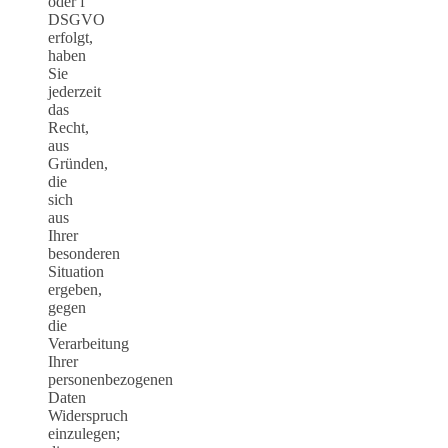
oder f
DSGVO
erfolgt,
haben
Sie
jederzeit
das
Recht,
aus
Gründen,
die
sich
aus
Ihrer
besonderen
Situation
ergeben,
gegen
die
Verarbeitung
Ihrer
personenbezogenen
Daten
Widerspruch
einzulegen;