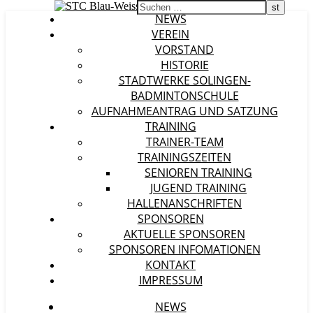
NEWS
VEREIN
VORSTAND
HISTORIE
STADTWERKE SOLINGEN-
BADMINTONSCHULE
AUFNAHMEANTRAG UND SATZUNG
TRAINING
TRAINER-TEAM
TRAININGSZEITEN
SENIOREN TRAINING
JUGEND TRAINING
HALLENANSCHRIFTEN
SPONSOREN
AKTUELLE SPONSOREN
SPONSOREN INFOMATIONEN
KONTAKT
IMPRESSUM
NEWS