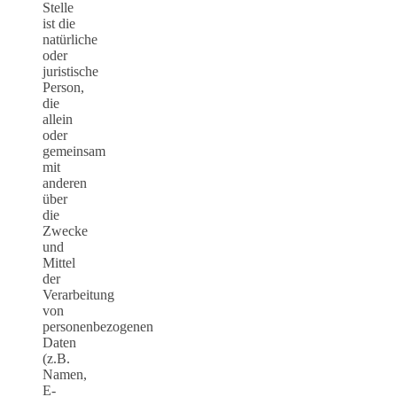
Stelle
ist die
natürliche
oder
juristische
Person,
die
allein
oder
gemeinsam
mit
anderen
über
die
Zwecke
und
Mittel
der
Verarbeitung
von
personenbezogenen
Daten
(z.B.
Namen,
E-