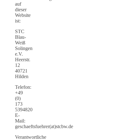
auf
dieser
Website
ist:
STC
Blau-
Weiß
Solingen
e.V.
Heerstr.
12
40721
Hilden
Telefon:
+49
(0)
173
5394820
E-
Mail:
geschaeftsfuehrer(at)stcbw.de
Verantwortliche