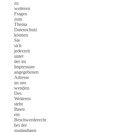
zu
weiteren
Fragen
zum
Thema
Datenschutz
können
Sie
sich
jederzeit
unter
der im
Impressum
angegebenen
Adresse
an uns
wenden.
Des
Weiteren
steht
Ihnen
ein
Beschwerderecht
bei der
zuständigen