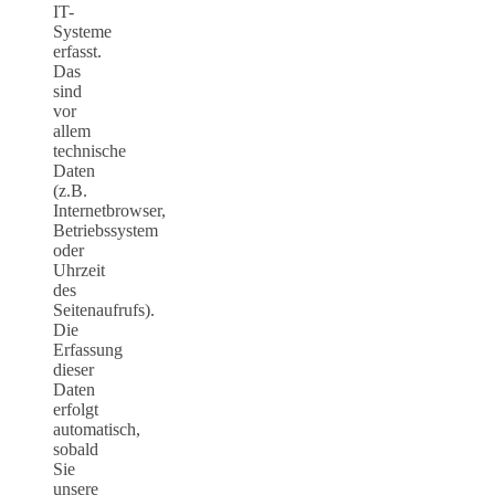
IT-
Systeme
erfasst.
Das
sind
vor
allem
technische
Daten
(z.B.
Internetbrowser,
Betriebssystem
oder
Uhrzeit
des
Seitenaufrufs).
Die
Erfassung
dieser
Daten
erfolgt
automatisch,
sobald
Sie
unsere