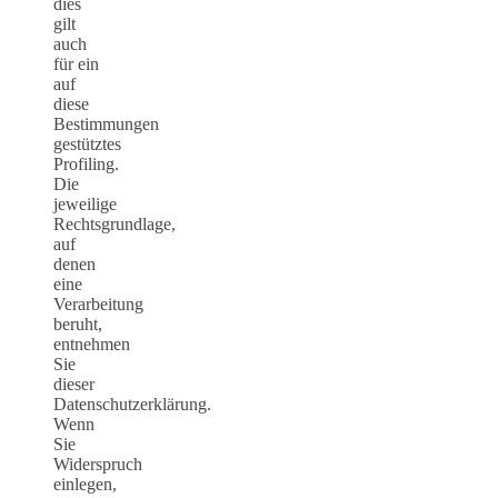
dies
gilt
auch
für ein
auf
diese
Bestimmungen
gestütztes
Profiling.
Die
jeweilige
Rechtsgrundlage,
auf
denen
eine
Verarbeitung
beruht,
entnehmen
Sie
dieser
Datenschutzerklärung.
Wenn
Sie
Widerspruch
einlegen,