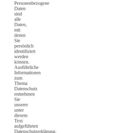
Personenbezogene
Daten
sind
alle
Daten,
mit
denen
Sie
persönlich
identifiziert
werden
können.
Ausführliche
Informationen
zum
Thema
Datenschutz
entnehmen
Sie
unserer
unter
diesem
Text
aufgeführten
Datenschutzerklärung.