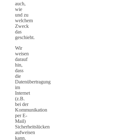
auch,
wie
und zu
welchem
Zweck
das
geschieht.
Wir
weisen
darauf
hin,
dass
die
Datenübertragung
im
Internet
(z.B.
bei der
Kommunikation
per E-
Mail)
Sicherheitslücken
aufweisen
kann.