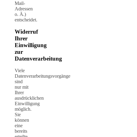
Mail-
Adressen
o. Ä.)
entscheidet.
Widerruf
Ihrer
Einwilligung
zur
Datenverarbeitung
Viele
Datenverarbeitungsvorgänge
sind
nur mit
Ihrer
ausdrücklichen
Einwilligung
möglich.
Sie
können
eine
bereits
erteilte