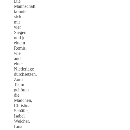
Die
Mannschaft
konnte
sich
mit
vier
Siegen
und je
einem
Remis,
wie
auch
einer
Niederlage
durchsetzen.
Zum
Team
gehören
die
Mädchen,
Christina
Schäfer,
Isabel
Welcher,
Lina