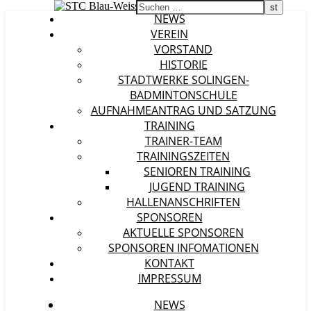
NEWS
VEREIN
VORSTAND
HISTORIE
STADTWERKE SOLINGEN-
BADMINTONSCHULE
AUFNAHMEANTRAG UND SATZUNG
TRAINING
TRAINER-TEAM
TRAININGSZEITEN
SENIOREN TRAINING
JUGEND TRAINING
HALLENANSCHRIFTEN
SPONSOREN
AKTUELLE SPONSOREN
SPONSOREN INFOMATIONEN
KONTAKT
IMPRESSUM
NEWS