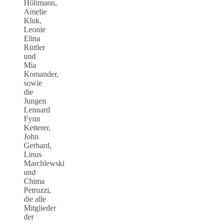
Höhmann,
Amelie
Kluk,
Leonie
Elina
Rüttler
und
Mia
Komander,
sowie
die
Jungen
Lennard
Fynn
Ketterer,
John
Gerhard,
Linus
Marchlewski
und
Chima
Petruzzi,
die alle
Mitglieder
der