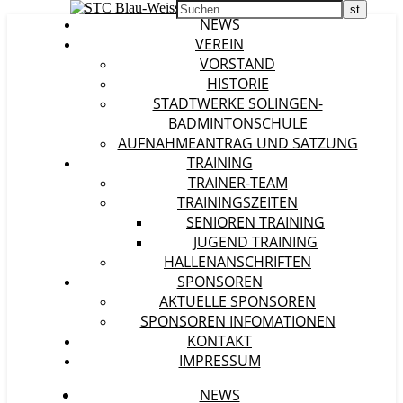
NEWS
VEREIN
VORSTAND
HISTORIE
STADTWERKE SOLINGEN-
BADMINTONSCHULE
AUFNAHMEANTRAG UND SATZUNG
TRAINING
TRAINER-TEAM
TRAININGSZEITEN
SENIOREN TRAINING
JUGEND TRAINING
HALLENANSCHRIFTEN
SPONSOREN
AKTUELLE SPONSOREN
SPONSOREN INFOMATIONEN
KONTAKT
IMPRESSUM
NEWS