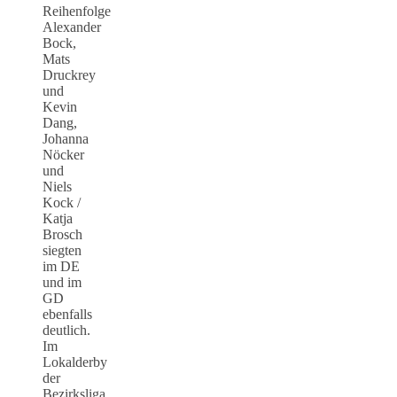
Reihenfolge
Alexander
Bock,
Mats
Druckrey
und
Kevin
Dang,
Johanna
Nöcker
und
Niels
Kock /
Katja
Brosch
siegten
im DE
und im
GD
ebenfalls
deutlich.
Im
Lokalderby
der
Bezirksliga