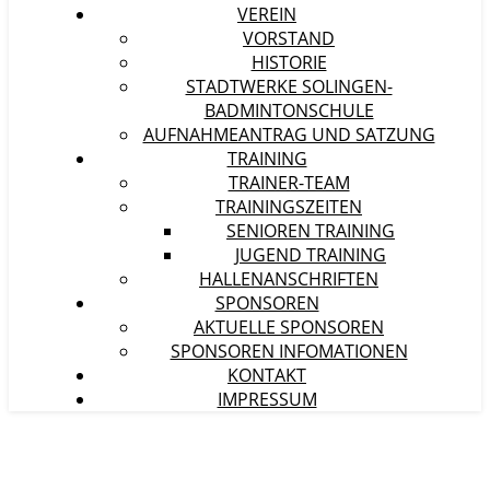
VEREIN
VORSTAND
HISTORIE
STADTWERKE SOLINGEN-
BADMINTONSCHULE
AUFNAHMEANTRAG UND SATZUNG
TRAINING
TRAINER-TEAM
TRAININGSZEITEN
SENIOREN TRAINING
JUGEND TRAINING
HALLENANSCHRIFTEN
SPONSOREN
AKTUELLE SPONSOREN
SPONSOREN INFOMATIONEN
KONTAKT
IMPRESSUM