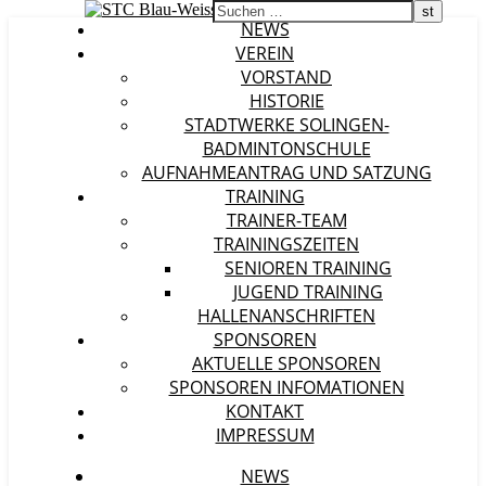
NEWS
VEREIN
VORSTAND
HISTORIE
STADTWERKE SOLINGEN-
BADMINTONSCHULE
AUFNAHMEANTRAG UND SATZUNG
TRAINING
TRAINER-TEAM
TRAININGSZEITEN
SENIOREN TRAINING
JUGEND TRAINING
HALLENANSCHRIFTEN
SPONSOREN
AKTUELLE SPONSOREN
SPONSOREN INFOMATIONEN
KONTAKT
IMPRESSUM
NEWS