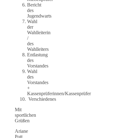
Bericht
des
Jugendwarts
Wahl
der
Wahlleiterin
/
des
Wahlleiters
Entlastung
des
Vorstandes
Wahl
des
Vorstandes
+
Kassenprüferinnen/Kassenprüfer
Verschiedenes
Mit
sportlichen
Grüßen
Ariane
Pott