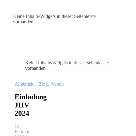
Keine Inhalte/Widgets in dieser Seitenleiste
vorhanden.
Keine Inhalte/Widgets in dieser Seitenleiste
vorhanden.
Allgemein
,
Blog
,
Verein
Einladung
JHV
2024
14.
Februar