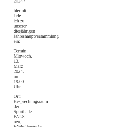
2024
/
hiermit
lade
ich zu
unserer
diesjährigen
Jahreshauptversammlung
ein:
Termin:
Mittwoch,
13.
März
2024,
um
19.00
Uhr
Ort:
Besprechungsraum
der
Sporthalle
FALS
neu,
Wittkullerstraße