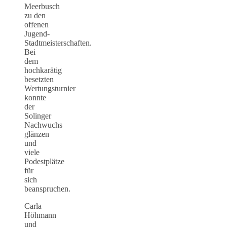
Meerbusch
zu den
offenen
Jugend-
Stadtmeisterschaften.
Bei
dem
hochkarätig
besetzten
Wertungsturnier
konnte
der
Solinger
Nachwuchs
glänzen
und
viele
Podestplätze
für
sich
beanspruchen.
Carla
Höhmann
und