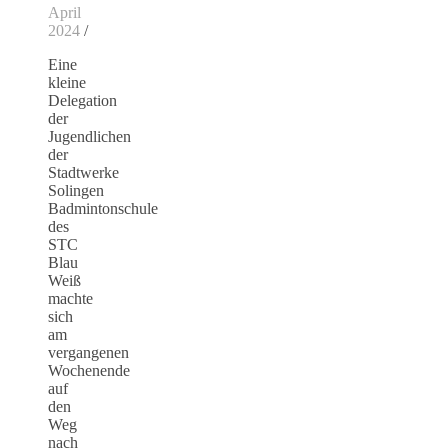
April
2024
/
Eine
kleine
Delegation
der
Jugendlichen
der
Stadtwerke
Solingen
Badmintonschule
des
STC
Blau
Weiß
machte
sich
am
vergangenen
Wochenende
auf
den
Weg
nach