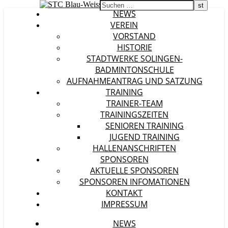
NEWS
VEREIN
VORSTAND
HISTORIE
STADTWERKE SOLINGEN-
BADMINTONSCHULE
AUFNAHMEANTRAG UND SATZUNG
TRAINING
TRAINER-TEAM
TRAININGSZEITEN
SENIOREN TRAINING
JUGEND TRAINING
HALLENANSCHRIFTEN
SPONSOREN
AKTUELLE SPONSOREN
SPONSOREN INFOMATIONEN
KONTAKT
IMPRESSUM
NEWS