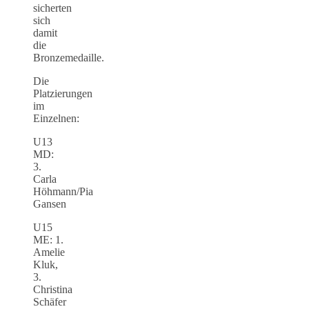
sicherten
sich
damit
die
Bronzemedaille.
Die
Platzierungen
im
Einzelnen:
U13
MD:
3.
Carla
Höhmann/Pia
Gansen
U15
ME: 1.
Amelie
Kluk,
3.
Christina
Schäfer