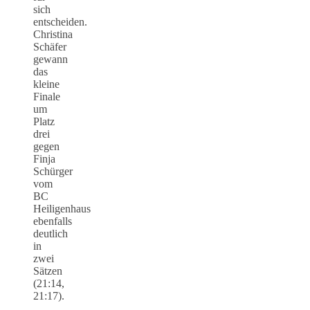
sich
entscheiden.
Christina
Schäfer
gewann
das
kleine
Finale
um
Platz
drei
gegen
Finja
Schürger
vom
BC
Heiligenhaus
ebenfalls
deutlich
in
zwei
Sätzen
(21:14,
21:17).