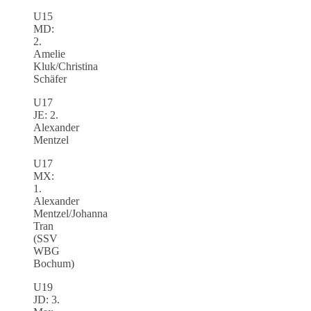
U15
MD:
2.
Amelie
Kluk/Christina
Schäfer
U17
JE: 2.
Alexander
Mentzel
U17
MX:
1.
Alexander
Mentzel/Johanna
Tran
(SSV
WBG
Bochum)
U19
JD: 3.