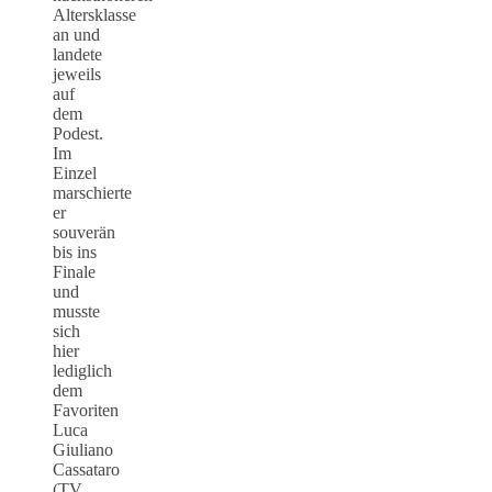
Altersklasse
an und
landete
jeweils
auf
dem
Podest.
Im
Einzel
marschierte
er
souverän
bis ins
Finale
und
musste
sich
hier
lediglich
dem
Favoriten
Luca
Giuliano
Cassataro
(TV