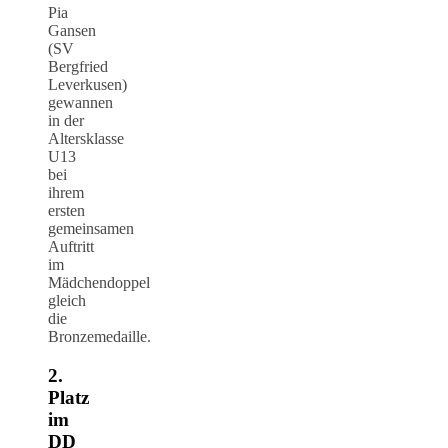
Pia
Gansen
(SV
Bergfried
Leverkusen)
gewannen
in der
Altersklasse
U13
bei
ihrem
ersten
gemeinsamen
Auftritt
im
Mädchendoppel
gleich
die
Bronzemedaille.
2.
Platz
im
DD