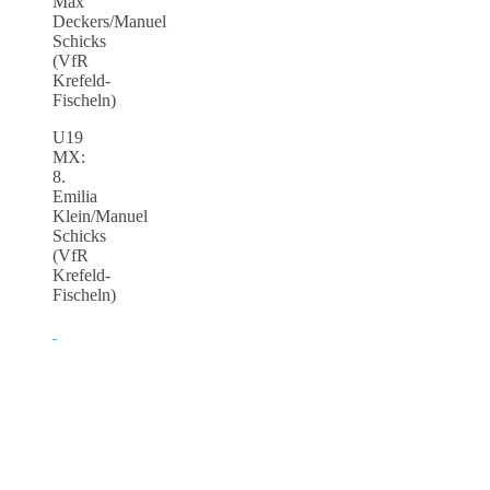
Max
Deckers/Manuel
Schicks
(VfR
Krefeld-
Fischeln)
U19
MX:
8.
Emilia
Klein/Manuel
Schicks
(VfR
Krefeld-
Fischeln)