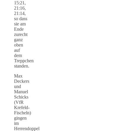
15:21,
21:16,
21:14,
so dass
sie am
Ende
zurecht
ganz
oben
auf
dem
Treppchen
standen.
Max
Deckers
und
Manuel
Schicks
(VfR
Krefeld-
Fischeln)
gingen
im
Herrendoppel