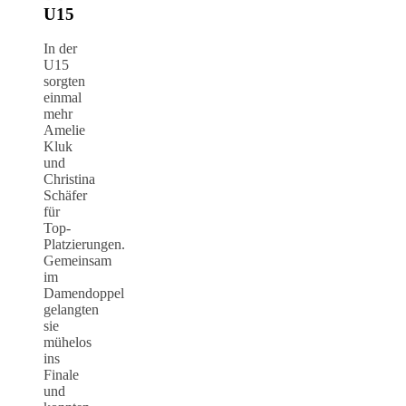
U15
In der
U15
sorgten
einmal
mehr
Amelie
Kluk
und
Christina
Schäfer
für
Top-
Platzierungen.
Gemeinsam
im
Damendoppel
gelangten
sie
mühelos
ins
Finale
und