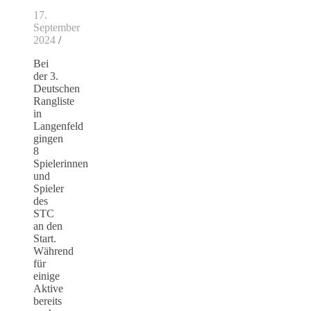
17.
September
2024
/
Bei
der 3.
Deutschen
Rangliste
in
Langenfeld
gingen
8
Spielerinnen
und
Spieler
des
STC
an den
Start.
Während
für
einige
Aktive
bereits