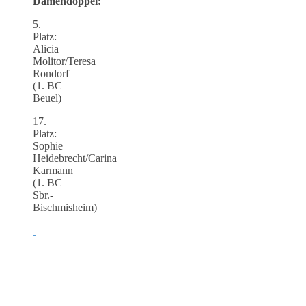
Damendoppel:
5.
Platz:
Alicia
Molitor/Teresa
Rondorf
(1. BC
Beuel)
17.
Platz:
Sophie
Heidebrecht/Carina
Karmann
(1. BC
Sbr.-
Bischmisheim)