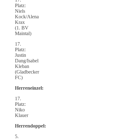
Platz:
Niels
Kock/Alena
Krax
(1. BV
Maintal)
17.
Platz:
Justin
Dang/Isabel
Kleban
(Gladbecker
FC)
Herreneinzel:
17.
Platz:
Niko
Klauer
Herrendoppel:
5.