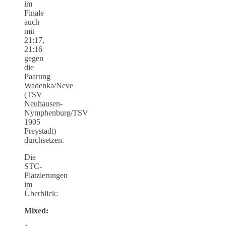
im
Finale
auch
mit
21:17,
21:16
gegen
die
Paarung
Wadenka/Neve
(TSV
Neuhausen-
Nymphenburg/TSV
1905
Freystadt)
durchsetzen.
Die
STC-
Platzierungen
im
Überblick:
Mixed: