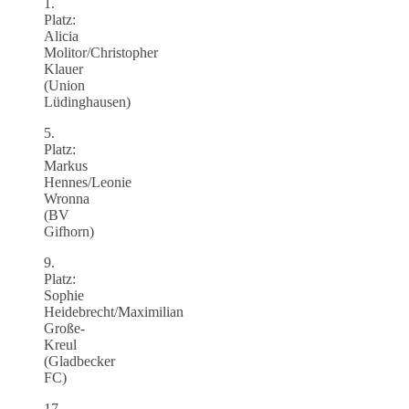
1.
Platz:
Alicia
Molitor/Christopher
Klauer
(Union
Lüdinghausen)
5.
Platz:
Markus
Hennes/Leonie
Wronna
(BV
Gifhorn)
9.
Platz:
Sophie
Heidebrecht/Maximilian
Große-
Kreul
(Gladbecker
FC)
17.