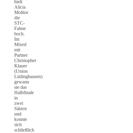
hielt
Alicia
Molitor
die
STC-
Fahne
hoch.
Im
Mixed
mit
Partner
Christopher
Klauer
(Union
Lüdinghausen)
gewann
sie das
Halbfinale
in
zwei
Sätzen
und
konnte
sich
schließlich