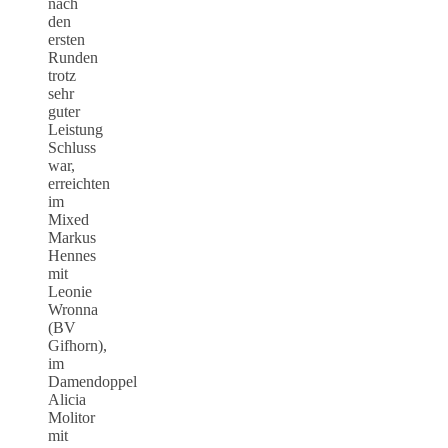
nach
den
ersten
Runden
trotz
sehr
guter
Leistung
Schluss
war,
erreichten
im
Mixed
Markus
Hennes
mit
Leonie
Wronna
(BV
Gifhorn),
im
Damendoppel
Alicia
Molitor
mit