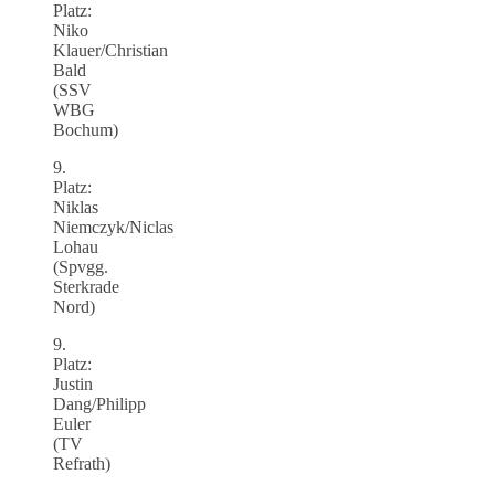
Platz:
Niko
Klauer/Christian
Bald
(SSV
WBG
Bochum)
9.
Platz:
Niklas
Niemczyk/Niclas
Lohau
(Spvgg.
Sterkrade
Nord)
9.
Platz:
Justin
Dang/Philipp
Euler
(TV
Refrath)