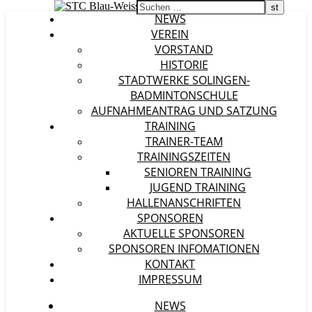
NEWS
VEREIN
VORSTAND
HISTORIE
STADTWERKE SOLINGEN-
BADMINTONSCHULE
AUFNAHMEANTRAG UND SATZUNG
TRAINING
TRAINER-TEAM
TRAININGSZEITEN
SENIOREN TRAINING
JUGEND TRAINING
HALLENANSCHRIFTEN
SPONSOREN
AKTUELLE SPONSOREN
SPONSOREN INFOMATIONEN
KONTAKT
IMPRESSUM
NEWS