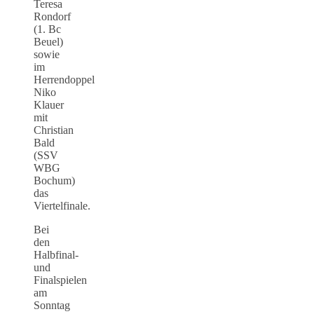
Teresa
Rondorf
(1. Bc
Beuel)
sowie
im
Herrendoppel
Niko
Klauer
mit
Christian
Bald
(SSV
WBG
Bochum)
das
Viertelfinale.
Bei
den
Halbfinal-
und
Finalspielen
am
Sonntag