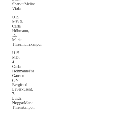
Sharvit/Melina
Viola
U15
ME: 5.
Carla
Höhmann,
15.
Marie
Threamthrakanpon
U15
MD:
4.
Carla
Höhmann/Pia
Gansen
(SV
Bergfried
Leverkusen),
7.
Linda
Nogga/Marie
Thremkanpon