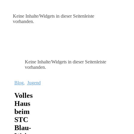
Keine Inhalte/Widgets in dieser Seitenleiste
vorhanden.
Keine Inhalte/Widgets in dieser Seitenleiste
vorhanden.
Blog
,
Jugend
Volles
Haus
beim
STC
Blau-