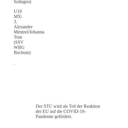
Solingen)
U19
MX:
3.
Alexander
Mentzel/Johanna
Tran
(SSV
WBG
Bochum)
Der STC wird als Teil der Reaktion
der EU auf die COVID-19-
Pandemie gefördert.