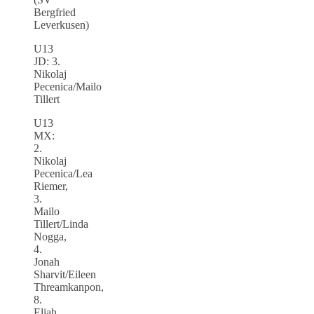
Bergfried
Leverkusen)
U13
JD: 3.
Nikolaj
Pecenica/Mailo
Tillert
U13
MX:
2.
Nikolaj
Pecenica/Lea
Riemer,
3.
Mailo
Tillert/Linda
Nogga,
4.
Jonah
Sharvit/Eileen
Threamkanpon,
8.
Eliah