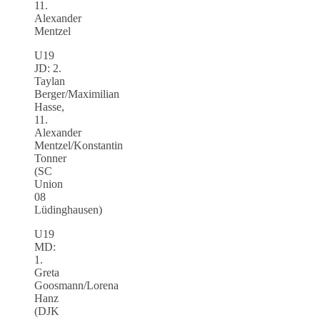
11.
Alexander
Mentzel
U19
JD: 2.
Taylan
Berger/Maximilian
Hasse,
11.
Alexander
Mentzel/Konstantin
Tonner
(SC
Union
08
Lüdinghausen)
U19
MD:
1.
Greta
Goosmann/Lorena
Hanz
(DJK