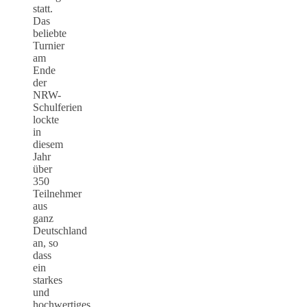
statt.
Das
beliebte
Turnier
am
Ende
der
NRW-
Schulferien
lockte
in
diesem
Jahr
über
350
Teilnehmer
aus
ganz
Deutschland
an, so
dass
ein
starkes
und
hochwertiges