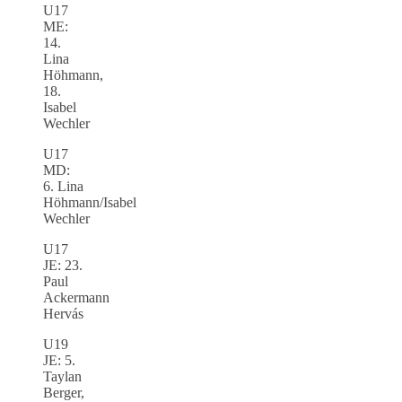
U17
ME:
14.
Lina
Höhmann,
18.
Isabel
Wechler
U17
MD:
6. Lina
Höhmann/Isabel
Wechler
U17
JE: 23.
Paul
Ackermann
Hervás
U19
JE: 5.
Taylan
Berger,