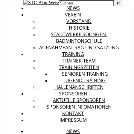
NEWS
VEREIN
VORSTAND
HISTORIE
STADTWERKE SOLINGEN-
BADMINTONSCHULE
AUFNAHMEANTRAG UND SATZUNG
TRAINING
TRAINER-TEAM
TRAININGSZEITEN
SENIOREN TRAINING
JUGEND TRAINING
HALLENANSCHRIFTEN
SPONSOREN
AKTUELLE SPONSOREN
SPONSOREN INFOMATIONEN
KONTAKT
IMPRESSUM
NEWS