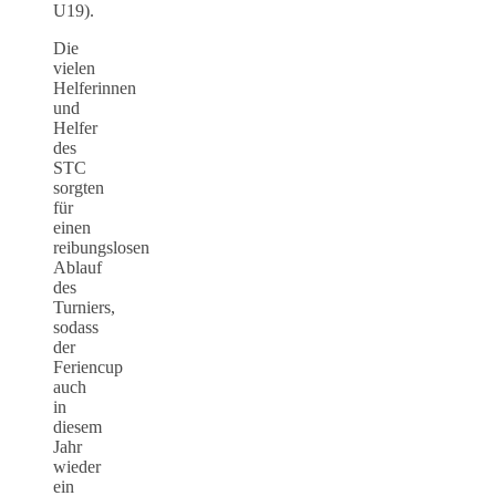
U19).
Die
vielen
Helferinnen
und
Helfer
des
STC
sorgten
für
einen
reibungslosen
Ablauf
des
Turniers,
sodass
der
Feriencup
auch
in
diesem
Jahr
wieder
ein