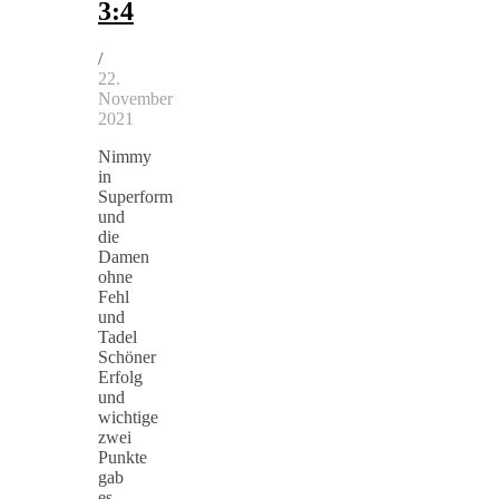
3:4
/
22.
November
2021
Nimmy
in
Superform
und
die
Damen
ohne
Fehl
und
Tadel
Schöner
Erfolg
und
wichtige
zwei
Punkte
gab
es