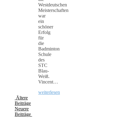
Westdeutschen
Meisterschaften
war
ein
schöner
Erfolg
für
die
Badminton
Schule
des
STC
Blau-
Weiß.
Vincent…
weiterlesen
Ältere
Beiträge
Neuere
Beiträge