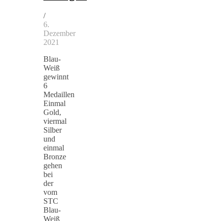
/
6.
Dezember
2021
Blau-
Weiß
gewinnt
6
Medaillen
Einmal
Gold,
viermal
Silber
und
einmal
Bronze
gehen
bei
der
vom
STC
Blau-
Weiß