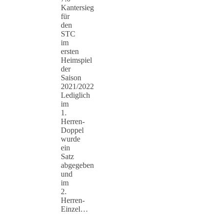
Kantersieg
für
den
STC
im
ersten
Heimspiel
der
Saison
2021/2022
Lediglich
im
1.
Herren-
Doppel
wurde
ein
Satz
abgegeben
und
im
2.
Herren-
Einzel…