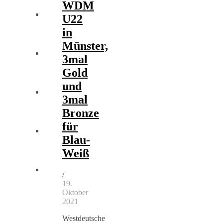
WDM
U22
in
Münster,
3mal
Gold
und
3mal
Bronze
für
Blau-
Weiß
/
19.
Oktober
2021
Westdeutsche