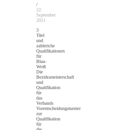
/
22.
September
2021
3
Titel
und
zahlreiche
Qualifikationen
für
Blau-
Weiß
Die
Bezirksmeisterschaft
und
Qualifikation
für
das
Verbands
Vorentscheidungsturnier
zur
Qualifikation
für
die