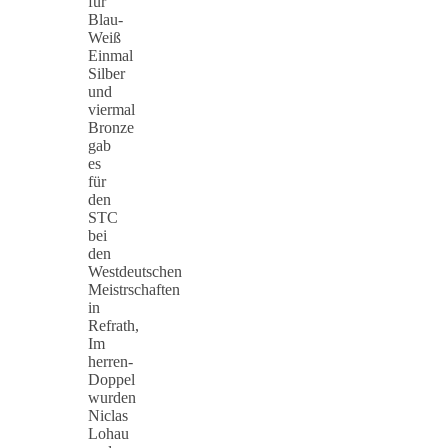
für
Blau-
Weiß
Einmal
Silber
und
viermal
Bronze
gab
es
für
den
STC
bei
den
Westdeutschen
Meistrschaften
in
Refrath,
Im
herren-
Doppel
wurden
Niclas
Lohau