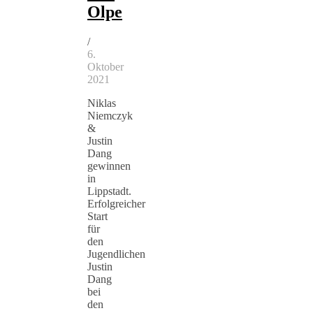
Olpe
/
6.
Oktober
2021
Niklas
Niemczyk
&
Justin
Dang
gewinnen
in
Lippstadt.
Erfolgreicher
Start
für
den
Jugendlichen
Justin
Dang
bei
den