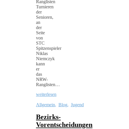
Ranglisten
Turnieren
der
Senioren,
an
der
Seite
von
STC
Spitzenspieler
Niklas
Niemczyk
kann
er
das
NRW-
Ranglisten…
weiterlesen
Allgemein
,
Blog
,
Jugend
Bezirks-
Vorentscheidungen