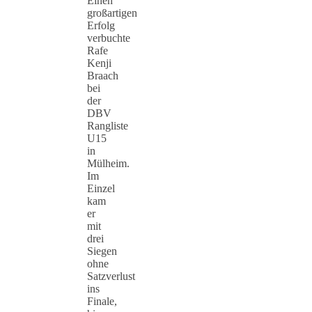
Einen
großartigen
Erfolg
verbuchte
Rafe
Kenji
Braach
bei
der
DBV
Rangliste
U15
in
Mülheim.
Im
Einzel
kam
er
mit
drei
Siegen
ohne
Satzverlust
ins
Finale,