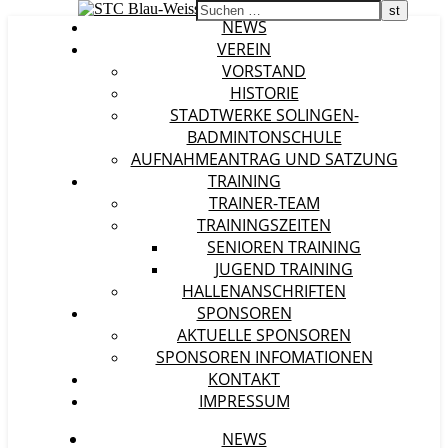
NEWS
VEREIN
VORSTAND
HISTORIE
STADTWERKE SOLINGEN-
BADMINTONSCHULE
AUFNAHMEANTRAG UND SATZUNG
TRAINING
TRAINER-TEAM
TRAININGSZEITEN
SENIOREN TRAINING
JUGEND TRAINING
HALLENANSCHRIFTEN
SPONSOREN
AKTUELLE SPONSOREN
SPONSOREN INFOMATIONEN
KONTAKT
IMPRESSUM
NEWS