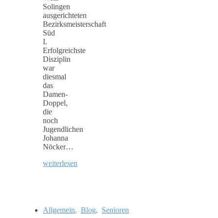
Solingen
ausgerichteten
Bezirksmeisterschaft
Süd
I.
Erfolgreichste
Disziplin
war
diesmal
das
Damen-
Doppel,
die
noch
Jugendlichen
Johanna
Nöcker…
weiterlesen
Allgemein
,
Blog
,
Senioren