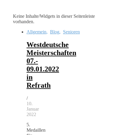
Keine Inhalte/Widgets in dieser Seitenleiste
vorhanden.
Allgemein
,
Blog
,
Senioren
Westdeutsche
Meisterschaften
07.-
09.01.2022
in
Refrath
/
10.
Januar
2022
5.
Medaillen