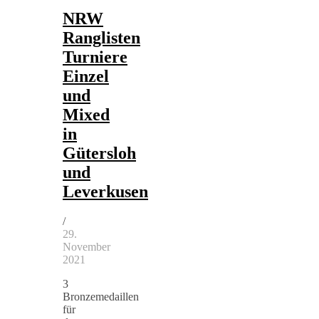
NRW
Ranglisten
Turniere
Einzel
und
Mixed
in
Gütersloh
und
Leverkusen
/
29.
November
2021
3
Bronzemedaillen
für