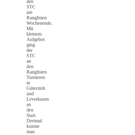
den
STC
am
Ranglisten
Wochenende.
Mit
kleinem
Aufgebot
ging
der
STC
an
den
Ranglisten
Turnieren
in
Gütersloh
und
Leverkusen
an
den
Start.
Dreimal
konnte
man