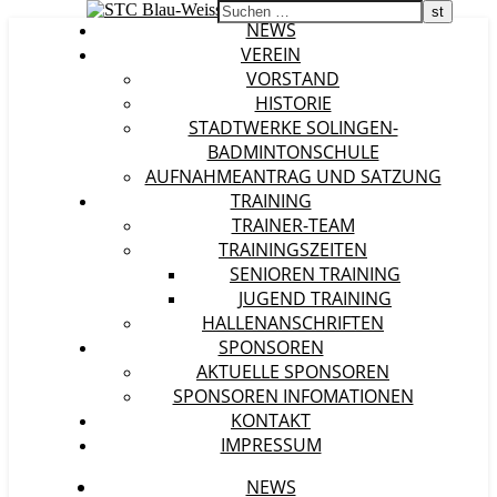
NEWS
VEREIN
VORSTAND
HISTORIE
STADTWERKE SOLINGEN-
BADMINTONSCHULE
AUFNAHMEANTRAG UND SATZUNG
TRAINING
TRAINER-TEAM
TRAININGSZEITEN
SENIOREN TRAINING
JUGEND TRAINING
HALLENANSCHRIFTEN
SPONSOREN
AKTUELLE SPONSOREN
SPONSOREN INFOMATIONEN
KONTAKT
IMPRESSUM
NEWS