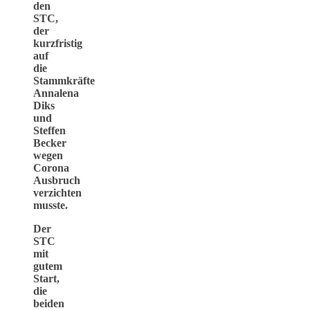
den
STC,
der
kurzfristig
auf
die
Stammkräfte
Annalena
Diks
und
Steffen
Becker
wegen
Corona
Ausbruch
verzichten
musste.
Der
STC
mit
gutem
Start,
die
beiden