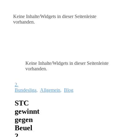
Keine Inhalte/Widgets in dieser Seitenleiste
vorhanden.
Keine Inhalte/Widgets in dieser Seitenleiste
vorhanden.
2.
Bundesliga
,
Allgemein
,
Blog
STC
gewinnt
gegen
Beuel
2