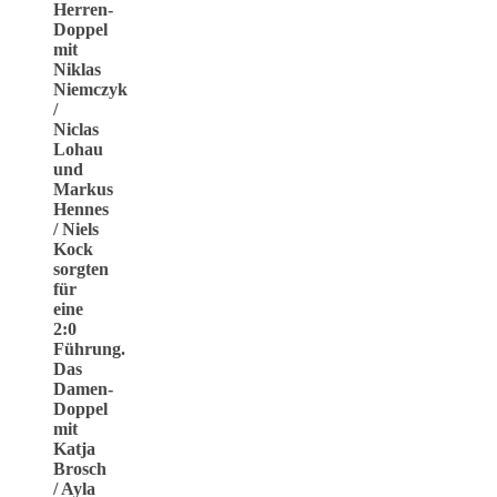
Herren-
Doppel
mit
Niklas
Niemczyk
/
Niclas
Lohau
und
Markus
Hennes
/ Niels
Kock
sorgten
für
eine
2:0
Führung.
Das
Damen-
Doppel
mit
Katja
Brosch
/ Ayla