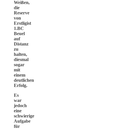
Weißen,
die
Reserve
von
Erstligist
1.BC
Beuel
auf
Distanz
zu
halten,
diesmal
sogar
mit
einem
deutlichen
Erfolg.
Es
war
jedoch
eine
schwierige
Aufgabe
für