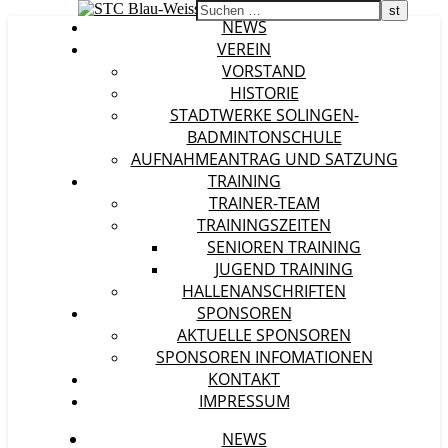
NEWS
VEREIN
VORSTAND
HISTORIE
STADTWERKE SOLINGEN-
BADMINTONSCHULE
AUFNAHMEANTRAG UND SATZUNG
TRAINING
TRAINER-TEAM
TRAININGSZEITEN
SENIOREN TRAINING
JUGEND TRAINING
HALLENANSCHRIFTEN
SPONSOREN
AKTUELLE SPONSOREN
SPONSOREN INFOMATIONEN
KONTAKT
IMPRESSUM
NEWS