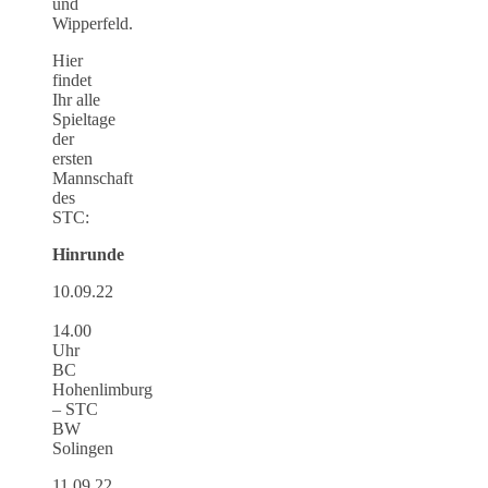
und
Wipperfeld.
Hier
findet
Ihr alle
Spieltage
der
ersten
Mannschaft
des
STC:
Hinrunde
10.09.22
14.00
Uhr
BC
Hohenlimburg
– STC
BW
Solingen
11.09.22