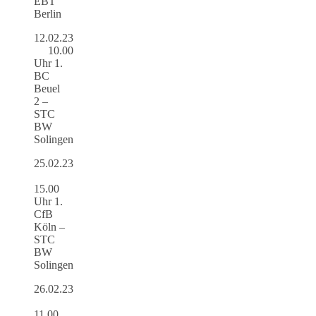
EBT
Berlin
12.02.23
10.00
Uhr 1.
BC
Beuel
2 –
STC
BW
Solingen
25.02.23
15.00
Uhr 1.
CfB
Köln –
STC
BW
Solingen
26.02.23
11.00