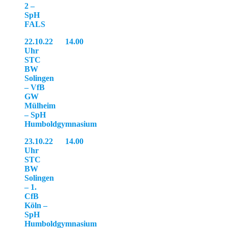
2 –
SpH
FALS
22.10.22 14.00
Uhr
STC
BW
Solingen
– VfB
GW
Mülheim
– SpH
Humboldgymnasium
23.10.22 14.00
Uhr
STC
BW
Solingen
– 1.
CfB
Köln –
SpH
Humboldgymnasium