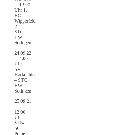
13.00
Uhr 1.
BC
Wipperfeld
2 –
STC
BW
Solingen
24.09.22
14.00
Uhr
SV
Harkenbleck
– STC
BW
Solingen
25.09.21
12.00
Uhr
VfB-
SC
Peine