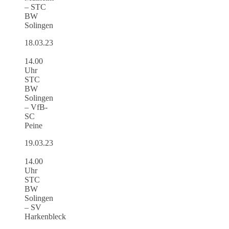
– STC
BW
Solingen
18.03.23
14.00
Uhr
STC
BW
Solingen
– VfB-
SC
Peine
19.03.23
14.00
Uhr
STC
BW
Solingen
– SV
Harkenbleck