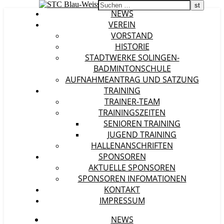
NEWS
VEREIN
VORSTAND
HISTORIE
STADTWERKE SOLINGEN-
BADMINTONSCHULE
AUFNAHMEANTRAG UND SATZUNG
TRAINING
TRAINER-TEAM
TRAININGSZEITEN
SENIOREN TRAINING
JUGEND TRAINING
HALLENANSCHRIFTEN
SPONSOREN
AKTUELLE SPONSOREN
SPONSOREN INFOMATIONEN
KONTAKT
IMPRESSUM
NEWS