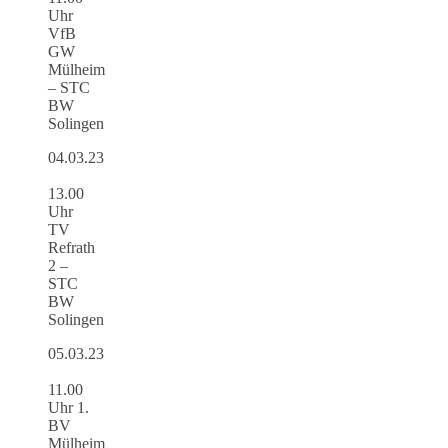
Uhr
VfB
GW
Mülheim
– STC
BW
Solingen
04.03.23
13.00
Uhr
TV
Refrath
2 –
STC
BW
Solingen
05.03.23
11.00
Uhr 1.
BV
Mülheim