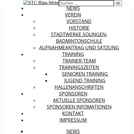
NEWS
VEREIN
VORSTAND
HISTORIE
STADTWERKE SOLINGEN-
BADMINTONSCHULE
AUFNAHMEANTRAG UND SATZUNG
TRAINING
TRAINER-TEAM
TRAININGSZEITEN
SENIOREN TRAINING
JUGEND TRAINING
HALLENANSCHRIFTEN
SPONSOREN
AKTUELLE SPONSOREN
SPONSOREN INFOMATIONEN
KONTAKT
IMPRESSUM
NEWS