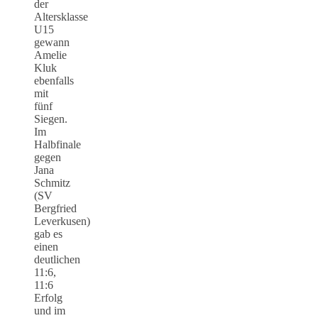
der
Altersklasse
U15
gewann
Amelie
Kluk
ebenfalls
mit
fünf
Siegen.
Im
Halbfinale
gegen
Jana
Schmitz
(SV
Bergfried
Leverkusen)
gab es
einen
deutlichen
11:6,
11:6
Erfolg
und im