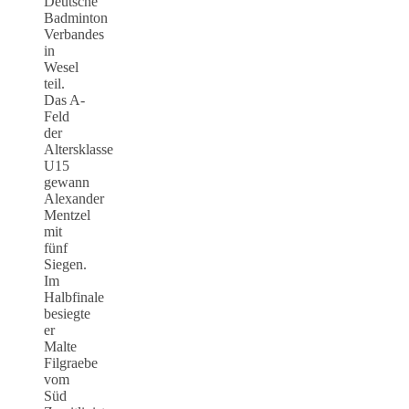
Deutsche
Badminton
Verbandes
in
Wesel
teil.
Das A-
Feld
der
Altersklasse
U15
gewann
Alexander
Mentzel
mit
fünf
Siegen.
Im
Halbfinale
besiegte
er
Malte
Filgraebe
vom
Süd