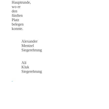
Hauptrunde,
wo er
den
fünften
Platz
belegen
konnte.
Alexander
Mentzel
Siegerehrung
Ali
Kluk
Siegerehrung