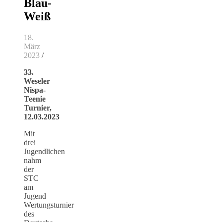
Blau-
Weiß
18.
März
2023
/
33.
Weseler
Nispa-
Teenie
Turnier,
12.03.2023
Mit
drei
Jugendlichen
nahm
der
STC
am
Jugend
Wertungsturnier
des