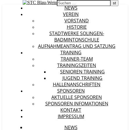
NEWS
VEREIN
VORSTAND
HISTORIE
STADTWERKE SOLINGEN-
BADMINTONSCHULE
AUFNAHMEANTRAG UND SATZUNG
TRAINING
TRAINER-TEAM
TRAININGSZEITEN
SENIOREN TRAINING
JUGEND TRAINING
HALLENANSCHRIFTEN
SPONSOREN
AKTUELLE SPONSOREN
SPONSOREN INFOMATIONEN
KONTAKT
IMPRESSUM
NEWS