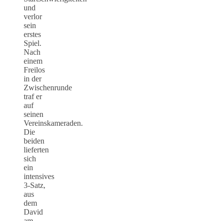
und
verlor
sein
erstes
Spiel.
Nach
einem
Freilos
in der
Zwischenrunde
traf er
auf
seinen
Vereinskameraden.
Die
beiden
lieferten
sich
ein
intensives
3-Satz,
aus
dem
David
am