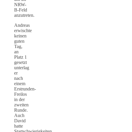
NRW-
B-Feld
anzutreten.
Andreas
erwischte
keinen
guten
Tag,
an
Platz 1
gesetzt
unterlag
er
nach
einem
Erstrunden-
Freilos
in der
zweiten
Runde.
Auch
David
hatte
Startschwierigkeiten