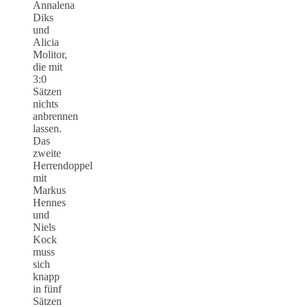
Annalena
Diks
und
Alicia
Molitor,
die mit
3:0
Sätzen
nichts
anbrennen
lassen.
Das
zweite
Herrendoppel
mit
Markus
Hennes
und
Niels
Kock
muss
sich
knapp
in fünf
Sätzen