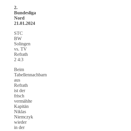
2.
Bundesliga
Nord
21.01.2024
STC
BW
Solingen
vs. TV
Refrath
2 4:3
Beim
Tabellennachbarn
aus
Refrath
ist der
frisch
vermählte
Kapitän
Niklas
Niemczyk
wieder
in der