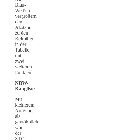
Blau-
Weißen
vergrößern
den
Abstand
zu den
Refrather
in der
Tabelle
mit
zwei
weiteren
Punkten.
NRW-
Rangliste
Mit
kleinerem
Aufgebot
als
gewöhnlich
war
der
STC