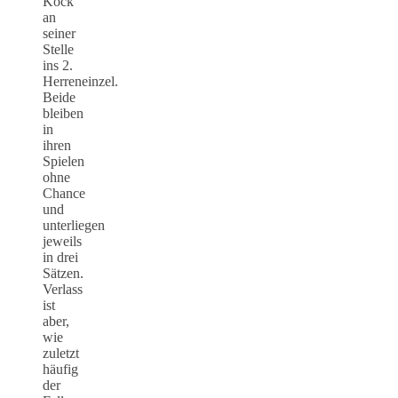
Kock
an
seiner
Stelle
ins 2.
Herreneinzel.
Beide
bleiben
in
ihren
Spielen
ohne
Chance
und
unterliegen
jeweils
in drei
Sätzen.
Verlass
ist
aber,
wie
zuletzt
häufig
der