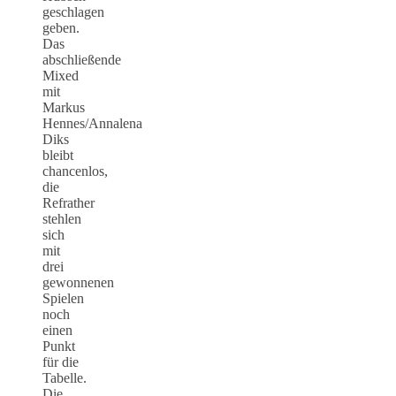
geschlagen
geben.
Das
abschließende
Mixed
mit
Markus
Hennes/Annalena
Diks
bleibt
chancenlos,
die
Refrather
stehlen
sich
mit
drei
gewonnenen
Spielen
noch
einen
Punkt
für die
Tabelle.
Die