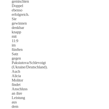
gemischten
Doppel
ebenso
erfolgreich.
Sie
gewinnen
denkbar
knapp
mit
11:9
im
fünften
Satz
gegen
Paksiutova/Schlevoigt
(Ukraine/Deutschland).
Auch
Alicia
Molitor
findet
Anschluss
an ihre
Leistung
aus
dem