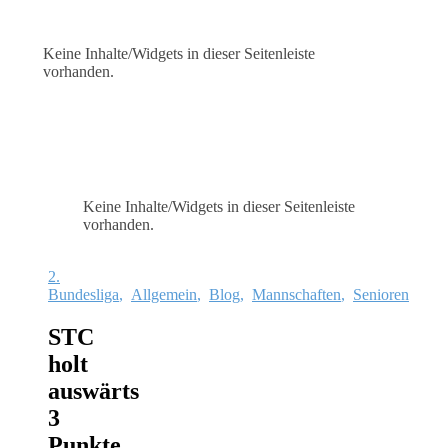
Keine Inhalte/Widgets in dieser Seitenleiste
vorhanden.
Keine Inhalte/Widgets in dieser Seitenleiste
vorhanden.
2.
Bundesliga
,
Allgemein
,
Blog
,
Mannschaften
,
Senioren
STC
holt
auswärts
3
Punkte