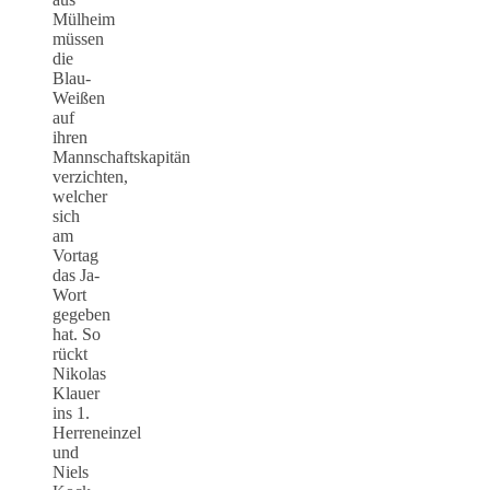
Mülheim
müssen
die
Blau-
Weißen
auf
ihren
Mannschaftskapitän
verzichten,
welcher
sich
am
Vortag
das Ja-
Wort
gegeben
hat. So
rückt
Nikolas
Klauer
ins 1.
Herreneinzel
und
Niels