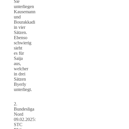
Sie
unterliegen
Kausemann
und
Bourakkadi
in vier
Sätzen.
Ebenso
schwierig
sieht
es für
Saija
aus,
welcher
in drei
Sätzen
Byerly
unterliegt.
2.
Bundesliga
Nord
09.02.2025:
STC