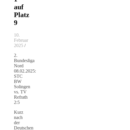
auf
Platz
9
10.
Februar
2025
/
2.
Bundesliga
Nord
08.02.2025:
STC
BW
Solingen
vs. TV
Refrath
2:5
Kurz
nach
der
Deutschen