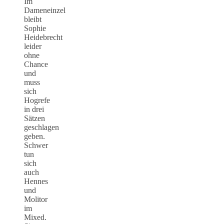
Im
Dameneinzel
bleibt
Sophie
Heidebrecht
leider
ohne
Chance
und
muss
sich
Hogrefe
in drei
Sätzen
geschlagen
geben.
Schwer
tun
sich
auch
Hennes
und
Molitor
im
Mixed.