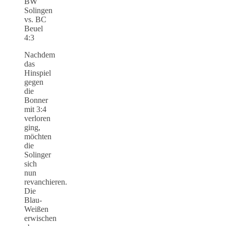
BW
Solingen
vs. BC
Beuel
4:3
Nachdem
das
Hinspiel
gegen
die
Bonner
mit 3:4
verloren
ging,
möchten
die
Solinger
sich
nun
revanchieren.
Die
Blau-
Weißen
erwischen