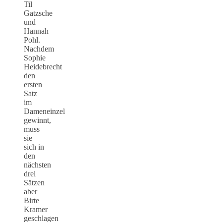
Til
Gatzsche
und
Hannah
Pohl.
Nachdem
Sophie
Heidebrecht
den
ersten
Satz
im
Dameneinzel
gewinnt,
muss
sie
sich in
den
nächsten
drei
Sätzen
aber
Birte
Kramer
geschlagen