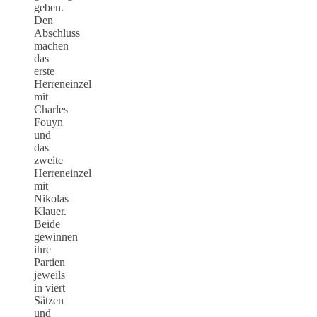
geben.
Den
Abschluss
machen
das
erste
Herreneinzel
mit
Charles
Fouyn
und
das
zweite
Herreneinzel
mit
Nikolas
Klauer.
Beide
gewinnen
ihre
Partien
jeweils
in viert
Sätzen
und