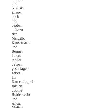
und
Nikolas
Klauer,
doch
die
beiden
müssen
sich
Marcello
Kausemann
und
Bennet
Peters
in vier
Sätzen
geschlagen
geben.
Im
Damendoppel
spielen
Sophie
Heidebrecht
und
Alicia
Molitor