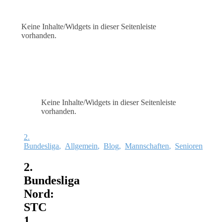
Keine Inhalte/Widgets in dieser Seitenleiste
vorhanden.
Keine Inhalte/Widgets in dieser Seitenleiste
vorhanden.
2.
Bundesliga
,
Allgemein
,
Blog
,
Mannschaften
,
Senioren
2.
Bundesliga
Nord:
STC
1