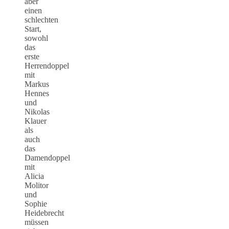
aber
einen
schlechten
Start,
sowohl
das
erste
Herrendoppel
mit
Markus
Hennes
und
Nikolas
Klauer
als
auch
das
Damendoppel
mit
Alicia
Molitor
und
Sophie
Heidebrecht
müssen