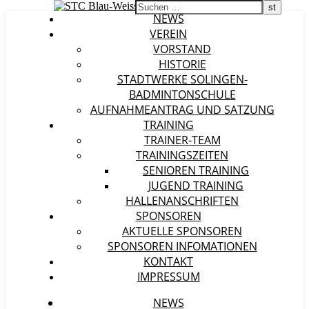
NEWS
VEREIN
VORSTAND
HISTORIE
STADTWERKE SOLINGEN-
BADMINTONSCHULE
AUFNAHMEANTRAG UND SATZUNG
TRAINING
TRAINER-TEAM
TRAININGSZEITEN
SENIOREN TRAINING
JUGEND TRAINING
HALLENANSCHRIFTEN
SPONSOREN
AKTUELLE SPONSOREN
SPONSOREN INFOMATIONEN
KONTAKT
IMPRESSUM
NEWS