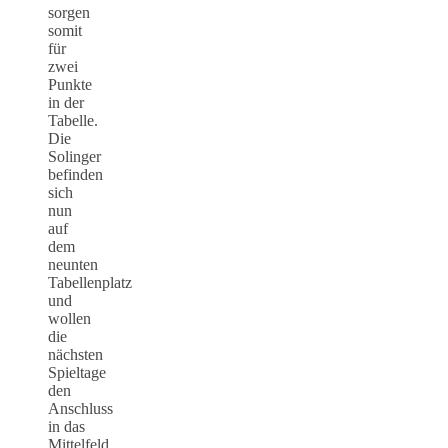
sorgen
somit
für
zwei
Punkte
in der
Tabelle.
Die
Solinger
befinden
sich
nun
auf
dem
neunten
Tabellenplatz
und
wollen
die
nächsten
Spieltage
den
Anschluss
in das
Mittelfeld