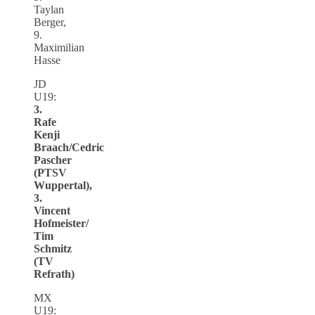
Taylan
Berger,
9.
Maximilian
Hasse
JD
U19:
3.
Rafe
Kenji
Braach/Cedric
Pascher
(PTSV
Wuppertal),
3.
Vincent
Hofmeister/
Tim
Schmitz
(TV
Refrath)
MX
U19: