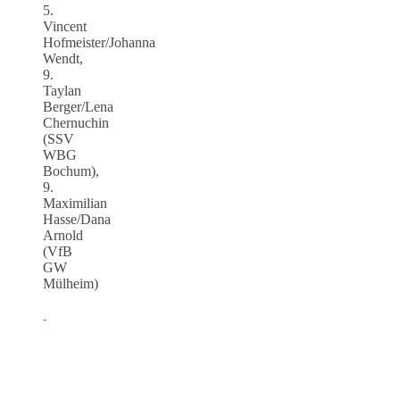
5.
Vincent
Hofmeister/Johanna
Wendt,
9.
Taylan
Berger/Lena
Chernuchin
(SSV
WBG
Bochum),
9.
Maximilian
Hasse/Dana
Arnold
(VfB
GW
Mülheim)