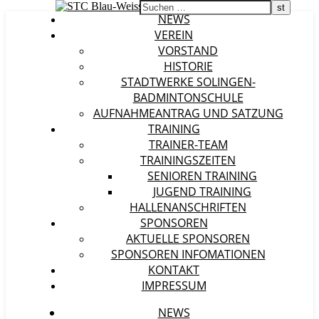
NEWS
VEREIN
VORSTAND
HISTORIE
STADTWERKE SOLINGEN-
BADMINTONSCHULE
AUFNAHMEANTRAG UND SATZUNG
TRAINING
TRAINER-TEAM
TRAININGSZEITEN
SENIOREN TRAINING
JUGEND TRAINING
HALLENANSCHRIFTEN
SPONSOREN
AKTUELLE SPONSOREN
SPONSOREN INFOMATIONEN
KONTAKT
IMPRESSUM
NEWS