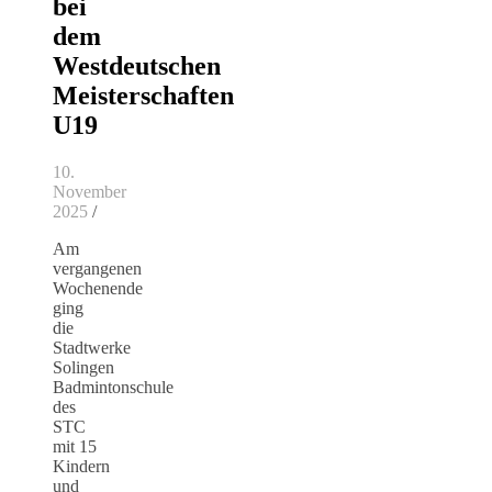
bei
dem
Westdeutschen
Meisterschaften
U19
10.
November
2025
/
Am
vergangenen
Wochenende
ging
die
Stadtwerke
Solingen
Badmintonschule
des
STC
mit 15
Kindern
und