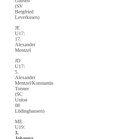
Gansen
(SV
Bergfried
Leverkusen)
JE
U17:
17.
Alexander
Mentzel
JD
U17:
5.
Alexander
Mentzel/Konstantin
Tonner
(SC
Union
08
Lüdinghausen)
ME
U19:
3.
Johanna