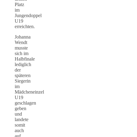
Platz
im
Jungendoppel
U19
erreichten.
Johanna
Wendt
musste
sich im
Halbfinale
lediglich
der
späteren
Siegerin
im
Mädcheneinzel
U19
geschlagen
geben
und
landete
somit
auch
auf