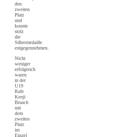
den
zweiten
Platz
und
konnte
stolz
die
Silbermedaille
entgegennehmen.
Nicht
weniger
erfolgreich
waren
in der
U19
Rafe
Kenji
Braach
mit
dem
zweiten
Platz
im
Einzel