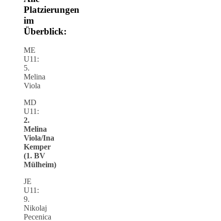
Platzierungen
im
Überblick:
ME
U11:
5.
Melina
Viola
MD
U11:
2.
Melina
Viola/Ina
Kemper
(1. BV
Mülheim)
JE
U11:
9.
Nikolaj
Pecenica