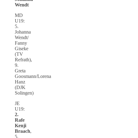
Wendt
MD
U19:
5.
Johanna
Wendt/
Fanny
Giseke
(TV
Refrath),
9.
Greta
Goosmann/Lorena
Hanz
(DJK
Solingen)
JE
U19:
2.
Rafe
Kenji
Braach
,
5.