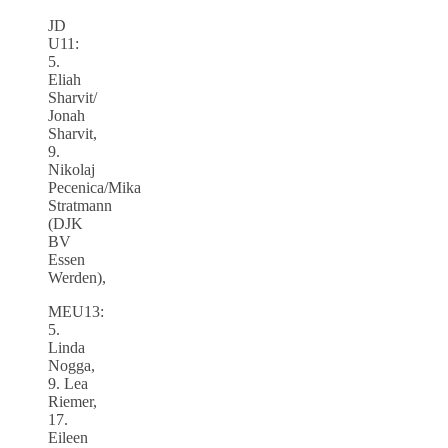
JD
U11:
5.
Eliah
Sharvit/
Jonah
Sharvit,
9.
Nikolaj
Pecenica/Mika
Stratmann
(DJK
BV
Essen
Werden),
MEU13:
5.
Linda
Nogga,
9. Lea
Riemer,
17.
Eileen