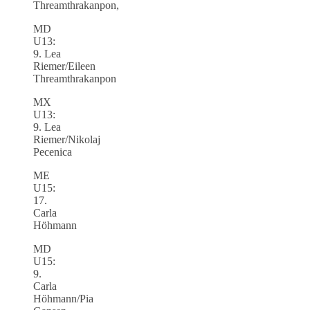
Threamthrakanpon,
MD
U13:
9. Lea
Riemer/Eileen
Threamthrakanpon
MX
U13:
9. Lea
Riemer/Nikolaj
Pecenica
ME
U15:
17.
Carla
Höhmann
MD
U15:
9.
Carla
Höhmann/Pia