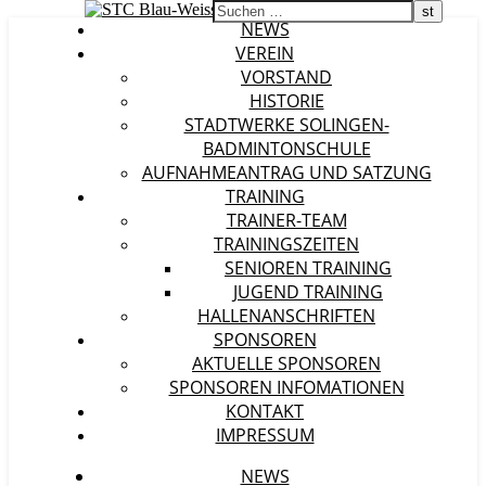
NEWS
VEREIN
VORSTAND
HISTORIE
STADTWERKE SOLINGEN-
BADMINTONSCHULE
AUFNAHMEANTRAG UND SATZUNG
TRAINING
TRAINER-TEAM
TRAININGSZEITEN
SENIOREN TRAINING
JUGEND TRAINING
HALLENANSCHRIFTEN
SPONSOREN
AKTUELLE SPONSOREN
SPONSOREN INFOMATIONEN
KONTAKT
IMPRESSUM
NEWS