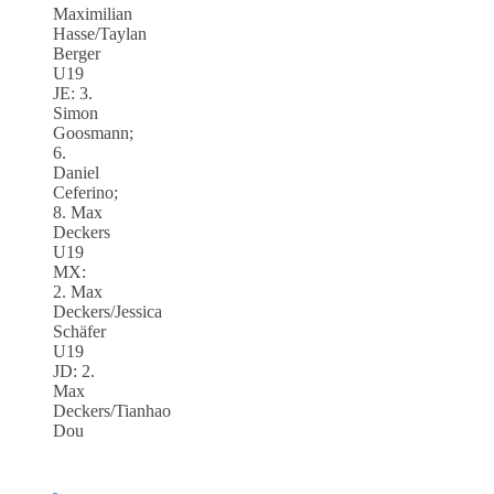
Maximilian
Hasse/Taylan
Berger
U19
JE: 3.
Simon
Goosmann;
6.
Daniel
Ceferino;
8. Max
Deckers
U19
MX:
2. Max
Deckers/Jessica
Schäfer
U19
JD: 2.
Max
Deckers/Tianhao
Dou