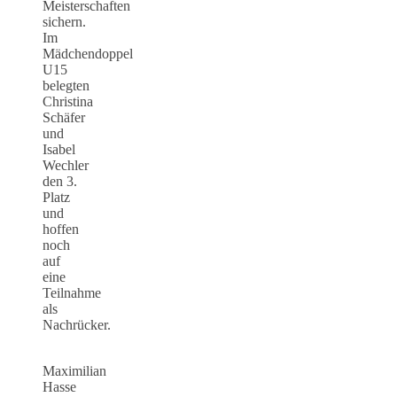
Meisterschaften
sichern.
Im
Mädchendoppel
U15
belegten
Christina
Schäfer
und
Isabel
Wechler
den 3.
Platz
und
hoffen
noch
auf
eine
Teilnahme
als
Nachrücker.
Maximilian
Hasse