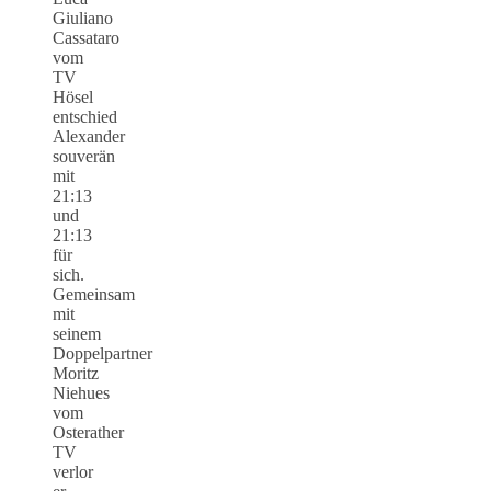
Giuliano
Cassataro
vom
TV
Hösel
entschied
Alexander
souverän
mit
21:13
und
21:13
für
sich.
Gemeinsam
mit
seinem
Doppelpartner
Moritz
Niehues
vom
Osterather
TV
verlor