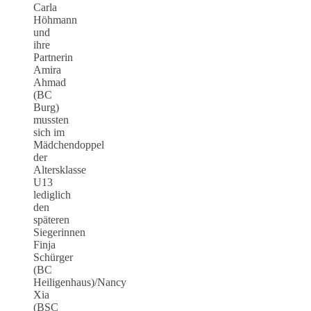
Carla
Höhmann
und
ihre
Partnerin
Amira
Ahmad
(BC
Burg)
mussten
sich im
Mädchendoppel
der
Altersklasse
U13
lediglich
den
späteren
Siegerinnen
Finja
Schürger
(BC
Heiligenhaus)/Nancy
Xia
(BSC