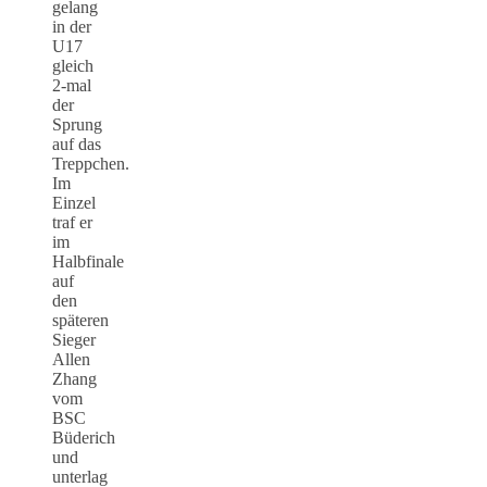
gelang
in der
U17
gleich
2-mal
der
Sprung
auf das
Treppchen.
Im
Einzel
traf er
im
Halbfinale
auf
den
späteren
Sieger
Allen
Zhang
vom
BSC
Büderich
und
unterlag