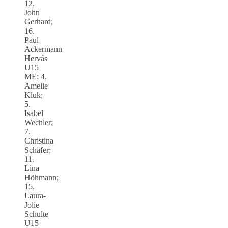
12.
John
Gerhard;
16.
Paul
Ackermann
Hervás
U15
ME: 4.
Amelie
Kluk;
5.
Isabel
Wechler;
7.
Christina
Schäfer;
11.
Lina
Höhmann;
15.
Laura-
Jolie
Schulte
U15