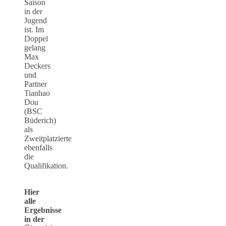
Saison
in der
Jugend
ist. Im
Doppel
gelang
Max
Deckers
und
Partner
Tianhao
Dou
(BSC
Büderich)
als
Zweitplatzierte
ebenfalls
die
Qualifikation.
Hier
alle
Ergebnisse
in der