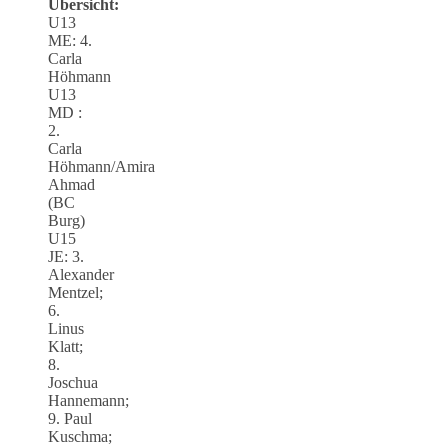
Übersicht:
U13
ME: 4.
Carla
Höhmann
U13
MD :
2.
Carla
Höhmann/Amira
Ahmad
(BC
Burg)
U15
JE: 3.
Alexander
Mentzel;
6.
Linus
Klatt;
8.
Joschua
Hannemann;
9. Paul
Kuschma;