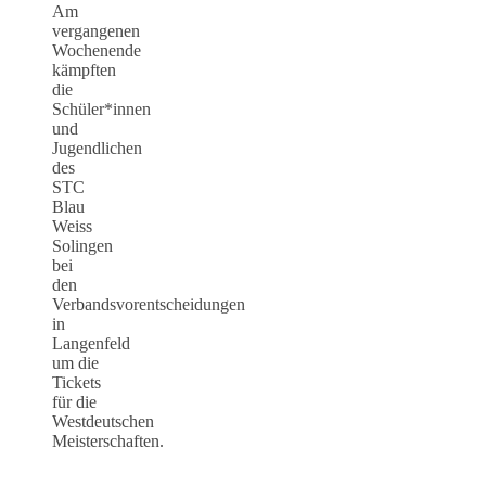
Am
vergangenen
Wochenende
kämpften
die
Schüler*innen
und
Jugendlichen
des
STC
Blau
Weiss
Solingen
bei
den
Verbandsvorentscheidungen
in
Langenfeld
um die
Tickets
für die
Westdeutschen
Meisterschaften.