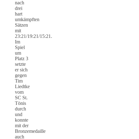
nach
drei
hart
umkämpften
Sätzen
mit
23:21/19:21/15:21.
Im
Spiel
um
Platz 3
setzte
er sich
gegen
Tim
Liedtke
vom
SC St.
Tönis
durch
und
konnte
mit der
Bronzemedaille
auch