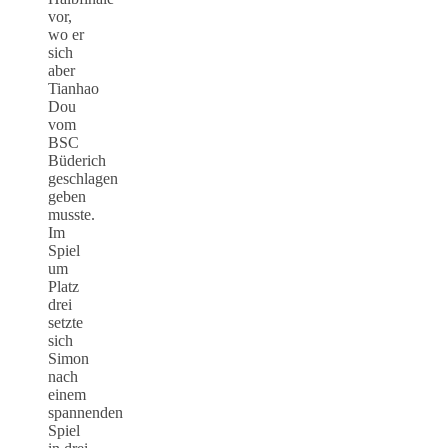
vor,
wo er
sich
aber
Tianhao
Dou
vom
BSC
Büderich
geschlagen
geben
musste.
Im
Spiel
um
Platz
drei
setzte
sich
Simon
nach
einem
spannenden
Spiel