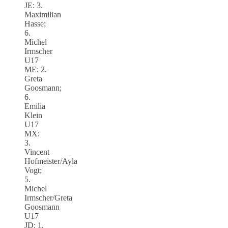
JE: 3.
Maximilian
Hasse;
6.
Michel
Irmscher
U17
ME: 2.
Greta
Goosmann;
6.
Emilia
Klein
U17
MX:
3.
Vincent
Hofmeister/Ayla
Vogt;
5.
Michel
Irmscher/Greta
Goosmann
U17
JD: 1.