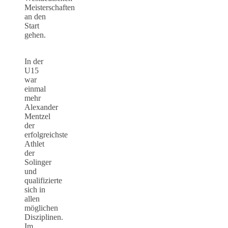
Meisterschaften
an den
Start
gehen.
In der
U15
war
einmal
mehr
Alexander
Mentzel
der
erfolgreichste
Athlet
der
Solinger
und
qualifizierte
sich in
allen
möglichen
Disziplinen.
Im