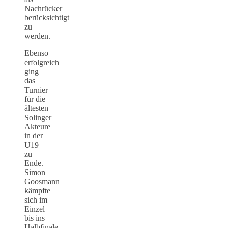
Nachrücker
berücksichtigt
zu
werden.
Ebenso
erfolgreich
ging
das
Turnier
für die
ältesten
Solinger
Akteure
in der
U19
zu
Ende.
Simon
Goosmann
kämpfte
sich im
Einzel
bis ins
Halbfinale