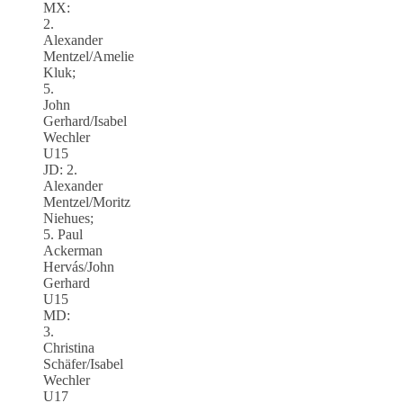
MX:
2.
Alexander
Mentzel/Amelie
Kluk;
5.
John
Gerhard/Isabel
Wechler
U15
JD: 2.
Alexander
Mentzel/Moritz
Niehues;
5. Paul
Ackerman
Hervás/John
Gerhard
U15
MD:
3.
Christina
Schäfer/Isabel
Wechler
U17