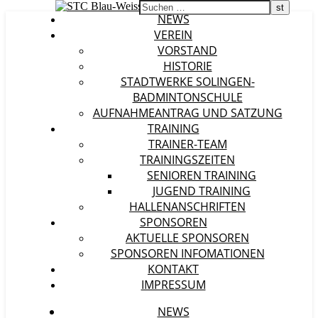
NEWS
VEREIN
VORSTAND
HISTORIE
STADTWERKE SOLINGEN-
BADMINTONSCHULE
AUFNAHMEANTRAG UND SATZUNG
TRAINING
TRAINER-TEAM
TRAININGSZEITEN
SENIOREN TRAINING
JUGEND TRAINING
HALLENANSCHRIFTEN
SPONSOREN
AKTUELLE SPONSOREN
SPONSOREN INFOMATIONEN
KONTAKT
IMPRESSUM
NEWS