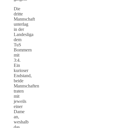
Die
dritte
Mannschaft
unterlag
in der
Landesliga
dem
TuS
Bommern
mit
3:4.
Ein
kurioser
Endstand,
beide
Mannschaften
traten
mit
jeweils
einer
Dame
an,
weshalb
das