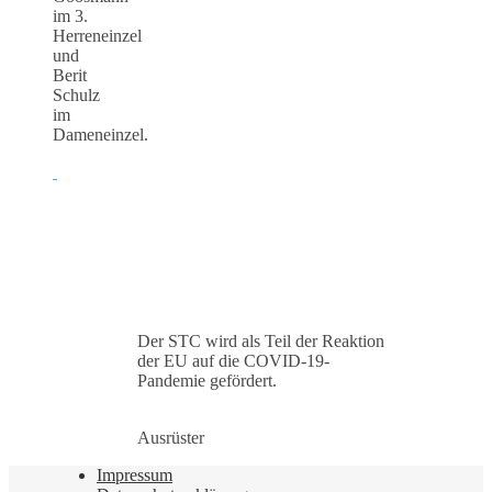
im 3.
Herreneinzel
und
Berit
Schulz
im
Dameneinzel.
Der STC wird als Teil der Reaktion
der EU auf die COVID-19-
Pandemie gefördert.
Ausrüster
Impressum