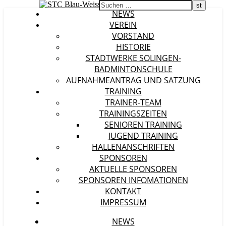
NEWS
VEREIN
VORSTAND
HISTORIE
STADTWERKE SOLINGEN-
BADMINTONSCHULE
AUFNAHMEANTRAG UND SATZUNG
TRAINING
TRAINER-TEAM
TRAININGSZEITEN
SENIOREN TRAINING
JUGEND TRAINING
HALLENANSCHRIFTEN
SPONSOREN
AKTUELLE SPONSOREN
SPONSOREN INFOMATIONEN
KONTAKT
IMPRESSUM
NEWS