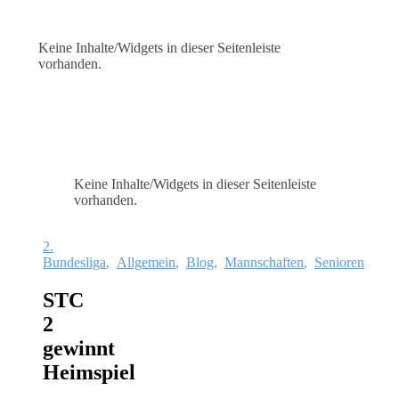
Keine Inhalte/Widgets in dieser Seitenleiste
vorhanden.
Keine Inhalte/Widgets in dieser Seitenleiste
vorhanden.
2.
Bundesliga
,
Allgemein
,
Blog
,
Mannschaften
,
Senioren
STC
2
gewinnt
Heimspiel