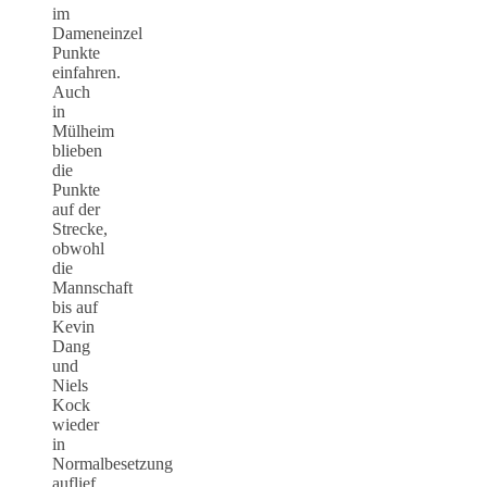
im
Dameneinzel
Punkte
einfahren.
Auch
in
Mülheim
blieben
die
Punkte
auf der
Strecke,
obwohl
die
Mannschaft
bis auf
Kevin
Dang
und
Niels
Kock
wieder
in
Normalbesetzung
auflief.