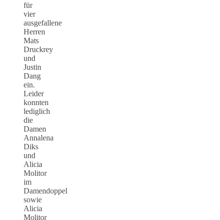
für
vier
ausgefallene
Herren
Mats
Druckrey
und
Justin
Dang
ein.
Leider
konnten
lediglich
die
Damen
Annalena
Diks
und
Alicia
Molitor
im
Damendoppel
sowie
Alicia
Molitor