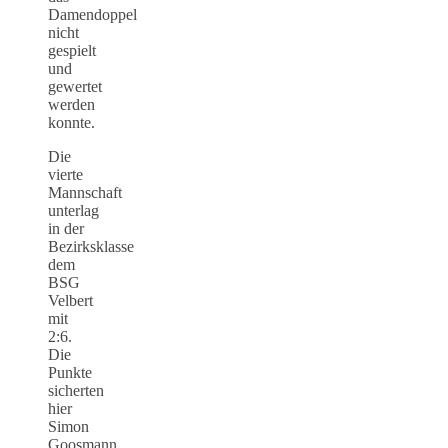
Damendoppel
nicht
gespielt
und
gewertet
werden
konnte.
Die
vierte
Mannschaft
unterlag
in der
Bezirksklasse
dem
BSG
Velbert
mit
2:6.
Die
Punkte
sicherten
hier
Simon
Goosmann